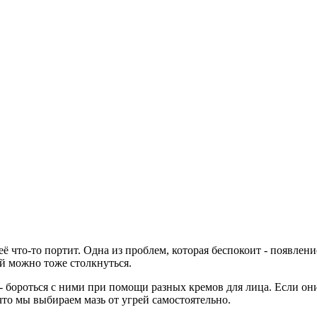
ё что-то портит. Одна из проблем, которая беспокоит - появлени
ой можно тоже столкнуться.
- бороться с ними при помощи разных кремов для лица. Если они
 что мы выбираем мазь от угрей самостоятельно.