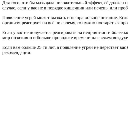
Для того, что бы мазь дала положительный эффект, её должен н
случае, если у вас не в порядке кишечник или печень, или пр
Появление угрей может вызвать и не правильное питание. Есл
организм реагирует на всё по своему, то нужно постараться пр
Если у вас не получается реагировать на неприятности более-м
мир позитивно и больше проводите времени на свежем воздухе
Если вам больше 25-ти лет, а появление угрей не перестаёт ва
рекомендации.