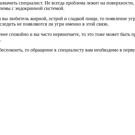
азначить специалист. Не всегда проблема лежит на поверхности,
облемы с эндокринной системой.
и вы любитель жирной, острой и сладкой пищи, то появление уг
оследить не появляются ли угри именно в этой связи.
енее спокойно и вы часто нервничаете, то это тоже может быть 
.
с беспокоить, то обращение к специалисту вам необходимо в перв