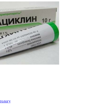
атологу