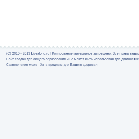
(C) 2010 - 2013 Livealong.ru | Копирование материалов запрещено. Все права защ
Сайт создан для общего образования и не может быть использован для диагностик
Самолечение может быть вредным для Вашего здоровья!