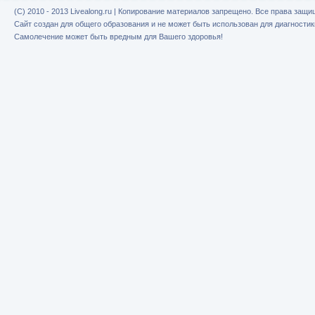
(C) 2010 - 2013 Livealong.ru | Копирование материалов запрещено. Все права защ
Сайт создан для общего образования и не может быть использован для диагностик
Самолечение может быть вредным для Вашего здоровья!