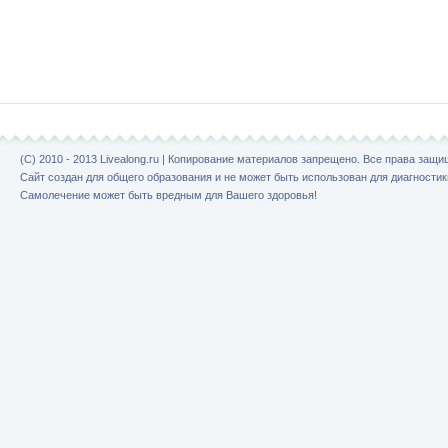
(C) 2010 - 2013 Livealong.ru | Копирование материалов запрещено. Все права защ
Сайт создан для общего образования и не может быть использован для диагностик
Самолечение может быть вредным для Вашего здоровья!