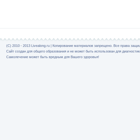
(C) 2010 - 2013 Livealong.ru | Копирование материалов запрещено. Все права защ
Сайт создан для общего образования и не может быть использован для диагностик
Самолечение может быть вредным для Вашего здоровья!