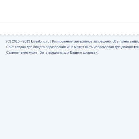
(C) 2010 - 2013 Livealong.ru | Копирование материалов запрещено. Все права защ
Сайт создан для общего образования и не может быть использован для диагностик
Самолечение может быть вредным для Вашего здоровья!