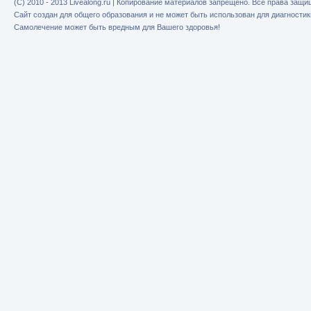
(C) 2010 - 2013 Livealong.ru | Копирование материалов запрещено. Все права защ
Сайт создан для общего образования и не может быть использован для диагностик
Самолечение может быть вредным для Вашего здоровья!