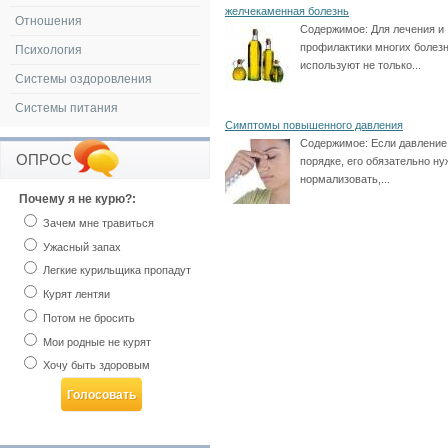
желчекаменная болезнь
Отношения
Содержимое:
Для лечения и
профилактики многих болез
Психология
используют не только...
Системы оздоровления
Системы питания
Симптомы повышенного давления
Содержимое:
Если давление
ОПРОС
порядке, его обязательно ну
нормализовать,...
Почему я не курю?:
Зачем мне травиться
Ужасный запах
Легкие курильщика пропадут
Курят лентяи
Потом не бросить
Мои родные не курят
Хочу быть здоровым