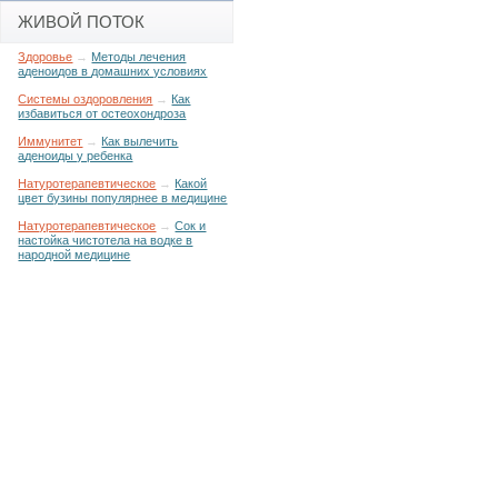
ЖИВОЙ ПОТОК
Здоровье
→
Методы лечения
аденоидов в домашних условиях
Системы оздоровления
→
Как
избавиться от остеохондроза
Иммунитет
→
Как вылечить
аденоиды у ребенка
Натуротерапевтическое
→
Какой
цвет бузины популярнее в медицине
Натуротерапевтическое
→
Сок и
настойка чистотела на водке в
народной медицине