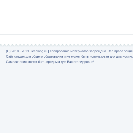
(C) 2010 - 2013 Livealong.ru | Копирование материалов запрещено. Все права защ
Сайт создан для общего образования и не может быть использован для диагностик
Самолечение может быть вредным для Вашего здоровья!