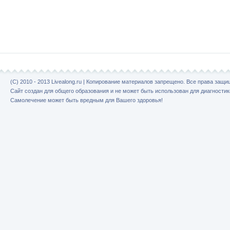
(C) 2010 - 2013 Livealong.ru | Копирование материалов запрещено. Все права защ
Сайт создан для общего образования и не может быть использован для диагностик
Самолечение может быть вредным для Вашего здоровья!