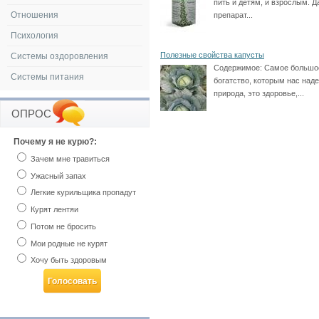
пить и детям, и взрослым. 
Отношения
препарат...
Психология
Полезные свойства капусты
Системы оздоровления
Содержимое:
Самое большо
Системы питания
богатство, которым нас над
природа, это здоровье,...
ОПРОС
Почему я не курю?:
Зачем мне травиться
Ужасный запах
Легкие курильщика пропадут
Курят лентяи
Потом не бросить
Мои родные не курят
Хочу быть здоровым