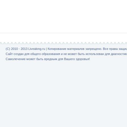
(C) 2010 - 2013 Livealong.ru | Копирование материалов запрещено. Все права защ
Сайт создан для общего образования и не может быть использован для диагностик
Самолечение может быть вредным для Вашего здоровья!