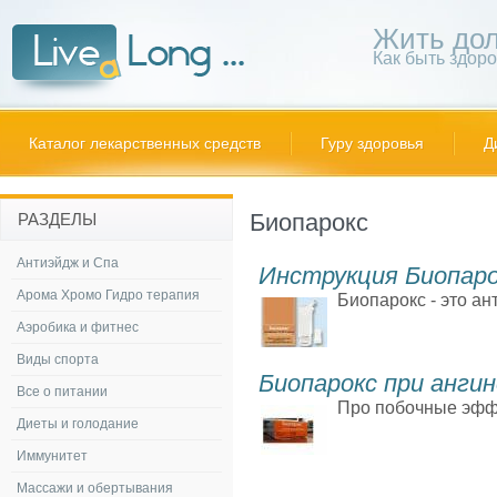
Жить дол
Как быть здор
Каталог лекарственных средств
Гуру здоровья
Д
Биопарокс
РАЗДЕЛЫ
Антиэйдж и Спа
Инструкция Биопаро
Арома Хромо Гидро терапия
Биопарокс - это ан
Аэробика и фитнес
Виды спорта
Биопарокс при ангин
Все о питании
Про побочные эффе
Диеты и голодание
Иммунитет
Массажи и обертывания