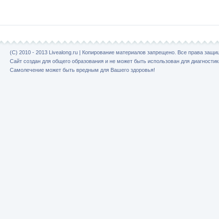
(C) 2010 - 2013 Livealong.ru | Копирование материалов запрещено. Все права защ
Сайт создан для общего образования и не может быть использован для диагностик
Самолечение может быть вредным для Вашего здоровья!