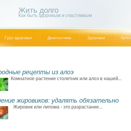
Жить долго
Как быть здоровым и счастливым
Гуру здоровья
Диагностика
Здоровье
Крас
родные рецепты из алоэ
Комнатное растение столетник или алоэ в нашей...
чение жировиков: удалять обязательно
Жировик или липома - это разрастание...