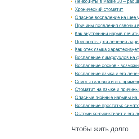
Лейкоциты в мазке 30 – рас
Хронический стоматит
Опасное воспаление на шее 
Причины появления язвочки в
Как внутренний нарыв лечить
Препараты для лечения лари
Как отек языка характеризуе
Воспаление лимфоузлов на 
Воспаление сосков - возмож
Воспаление языка и его лече
Спирт этиловый и его примен
Стоматит на языке и причины
Опасные гнойные нарывы на 
Воспаление простаты: симпт
Острый конъюнктивит и его л
Чтобы жить долго