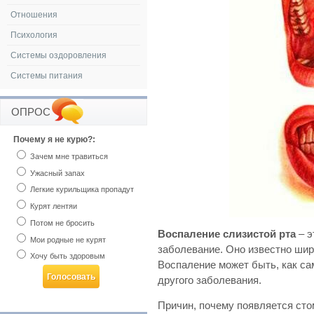
Отношения
Психология
Системы оздоровления
Системы питания
ОПРОС
Почему я не курю?:
Зачем мне травиться
Ужасный запах
Легкие курильщика пропадут
Курят лентяи
Потом не бросить
Воспаление слизистой рта
– э
Мои родные не курят
заболевание. Оно известно шир
Хочу быть здоровым
Воспаление может быть, как са
другого заболевания.
Причин, почему появляется стом