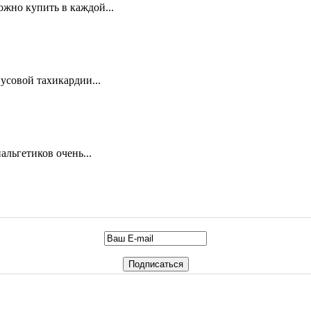
ожно купить в каждой...
усовой тахикардии...
льгетиков очень...