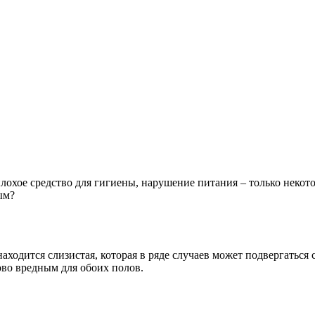
лохое средство для гигиены, нарушение питания – только некот
ым?
находится слизистая, которая в ряде случаев может подвергаться
ово вредным для обоих полов.