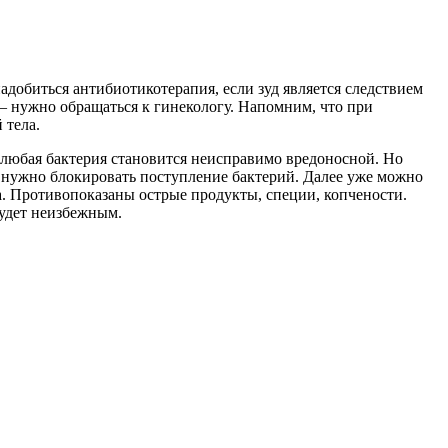
надобиться антибиотикотерапия, если зуд является следствием
 – нужно обращаться к гинекологу. Напомним, что при
 тела.
а любая бактерия становится неисправимо вредоносной. Но
 – нужно блокировать поступление бактерий. Далее уже можно
а. Противопоказаны острые продукты, специи, копчености.
будет неизбежным.