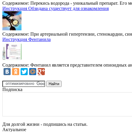
Содержимое:
Перекись водорода - уникальный препарат. Его м
Инструкция Обзидана существует для ознакомления
Содержимое:
При артериальной гипертензии, стенокардии, син
Инструкция Фентанила
Содержимое:
Фентанил является представителем опиоидных ана
Подписка
Для долгой жизни - подпишись на статьи.
Актуальное