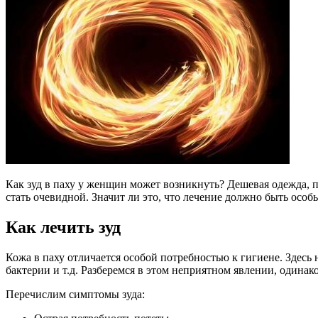
Как зуд в паху у женщин может возникнуть? Дешевая одежда, п
стать очевидной. Значит ли это, что лечение должно быть особ
Как лечить зуд
Кожа в паху отличается особой потребностью к гигиене. Здесь 
бактерии и т.д. Разберемся в этом неприятном явлении, одинак
Перечислим симптомы зуда: