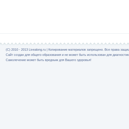
(C) 2010 - 2013 Livealong.ru | Копирование материалов запрещено. Все права защ
Сайт создан для общего образования и не может быть использован для диагностик
Самолечение может быть вредным для Вашего здоровья!