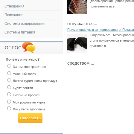
(полимеразная цепная реакц
Отношения
применение все...
Психология
отпускаются...
Системы оздоровления
Применение угля активированного. Показа
Системы питания
Содержимое:
Активирован
уголь применяется в медиц
практике в...
ОПРОС
Почему я не курю?:
средством....
Зачем мне травиться
Ужасный запах
Легкие курильщика пропадут
Курят лентяи
Потом не бросить
Мои родные не курят
Хочу быть здоровым