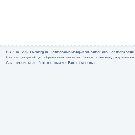
(C) 2010 - 2013 Livealong.ru | Копирование материалов запрещено. Все права защ
Сайт создан для общего образования и не может быть использован для диагностик
Самолечение может быть вредным для Вашего здоровья!