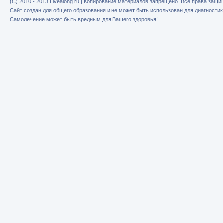
(C) 2010 - 2013 Livealong.ru | Копирование материалов запрещено. Все права защ
Сайт создан для общего образования и не может быть использован для диагностик
Самолечение может быть вредным для Вашего здоровья!