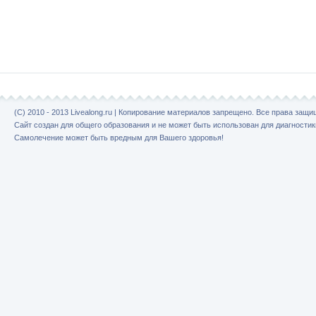
(C) 2010 - 2013 Livealong.ru | Копирование материалов запрещено. Все права защ
Сайт создан для общего образования и не может быть использован для диагностик
Самолечение может быть вредным для Вашего здоровья!