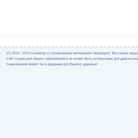
(C) 2010 - 2013 Livealong.ru | Копирование материалов запрещено. Все права защ
Сайт создан для общего образования и не может быть использован для диагностик
Самолечение может быть вредным для Вашего здоровья!