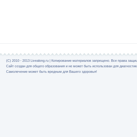
(C) 2010 - 2013 Livealong.ru | Копирование материалов запрещено. Все права защ
Сайт создан для общего образования и не может быть использован для диагностик
Самолечение может быть вредным для Вашего здоровья!