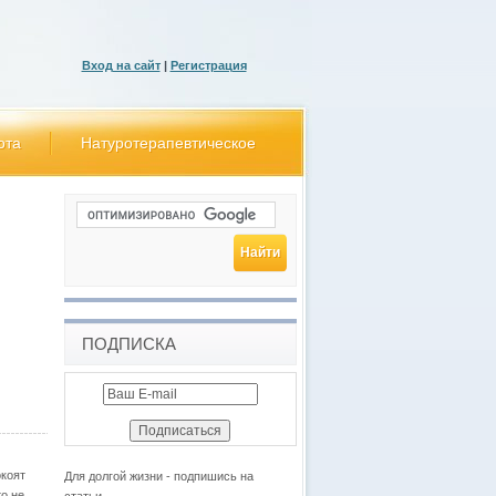
Вход на сайт
|
Регистрация
ота
Натуротерапевтическое
ПОДПИСКА
окоят
Для долгой жизни - подпишись на
то не