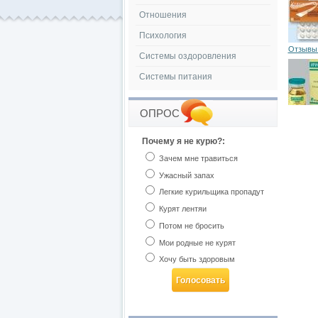
Отношения
Психология
Отзывы 
Системы оздоровления
Системы питания
ОПРОС
Почему я не курю?:
Зачем мне травиться
Ужасный запах
Легкие курильщика пропадут
Курят лентяи
Потом не бросить
Мои родные не курят
Хочу быть здоровым