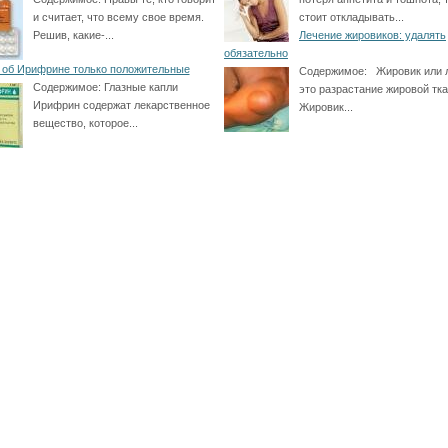
и считает, что всему свое время.
стоит откладывать...
Решив, какие-...
Лечение жировиков: удалять
обязательно
об Ирифрине только положительные
Содержимое:
Жировик или л
Содержимое:
Глазные капли
это разрастание жировой тка
Ирифрин содержат лекарственное
Жировик...
вещество, которое...