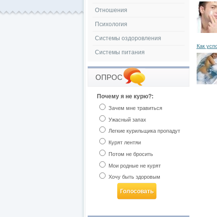
Отношения
Психология
Системы оздоровления
Как усп
Системы питания
ОПРОС
Почему я не курю?:
Зачем мне травиться
Ужасный запах
Легкие курильщика пропадут
Курят лентяи
Потом не бросить
Мои родные не курят
Хочу быть здоровым