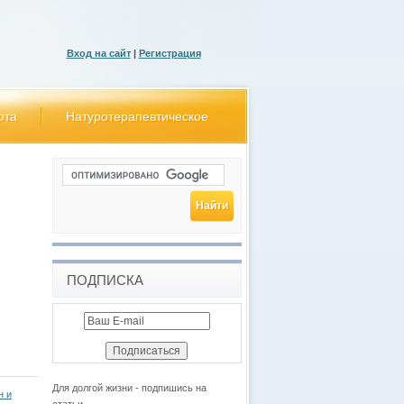
Вход на сайт
|
Регистрация
ота
Натуротерапевтическое
ПОДПИСКА
Для долгой жизни - подпишись на
н и