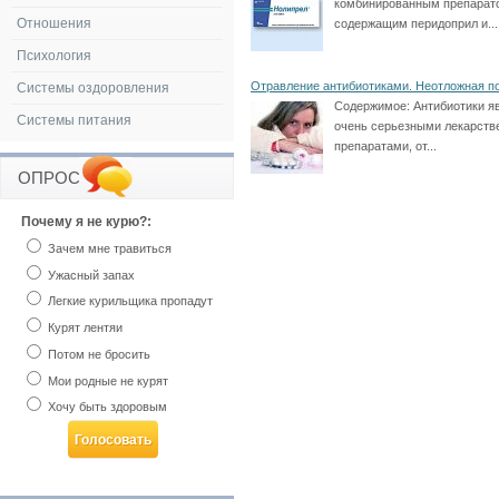
комбинированным препарат
Отношения
содержащим перидоприл и...
Психология
Отравление антибиотиками. Неотложная 
Системы оздоровления
Содержимое:
Антибиотики я
Системы питания
очень серьезными лекарст
препаратами, от...
ОПРОС
Почему я не курю?:
Зачем мне травиться
Ужасный запах
Легкие курильщика пропадут
Курят лентяи
Потом не бросить
Мои родные не курят
Хочу быть здоровым