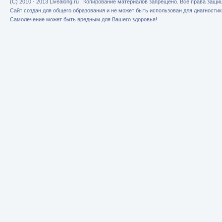
(C) 2010 - 2013 Livealong.ru | Копирование материалов запрещено. Все права защ
Сайт создан для общего образования и не может быть использован для диагностик
Самолечение может быть вредным для Вашего здоровья!