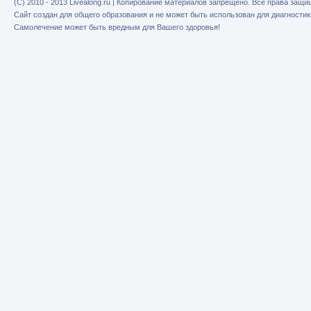
(C) 2010 - 2013 Livealong.ru | Копирование материалов запрещено. Все права защ
Сайт создан для общего образования и не может быть использован для диагностик
Самолечение может быть вредным для Вашего здоровья!