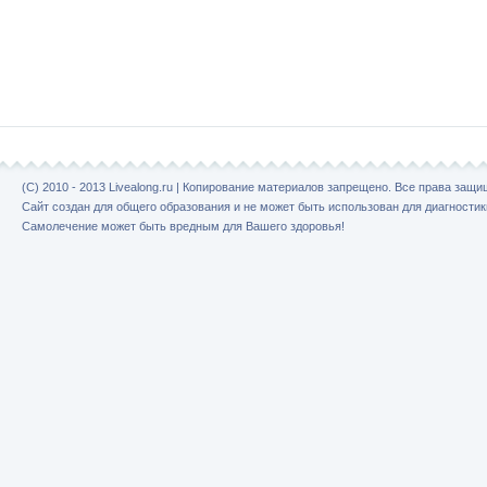
(C) 2010 - 2013 Livealong.ru | Копирование материалов запрещено. Все права защ
Сайт создан для общего образования и не может быть использован для диагностик
Самолечение может быть вредным для Вашего здоровья!