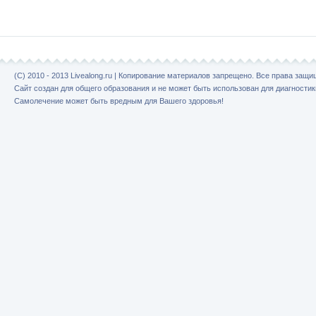
(C) 2010 - 2013 Livealong.ru | Копирование материалов запрещено. Все права защ
Сайт создан для общего образования и не может быть использован для диагностик
Самолечение может быть вредным для Вашего здоровья!