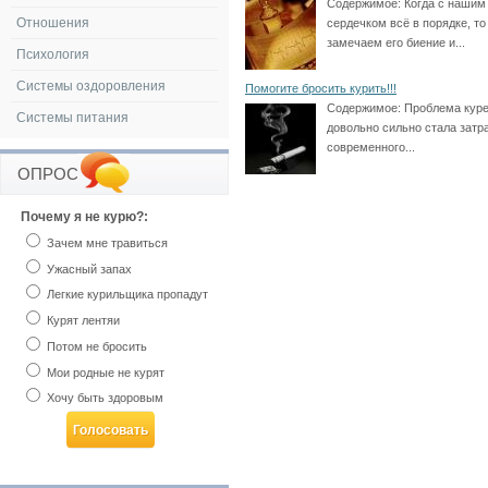
Содержимое:
Когда с нашим
Отношения
сердечком всё в порядке, то
замечаем его биение и...
Психология
Системы оздоровления
Помогите бросить курить!!!
Содержимое:
Проблема кур
Системы питания
довольно сильно стала затр
современного...
ОПРОС
Почему я не курю?:
Зачем мне травиться
Ужасный запах
Легкие курильщика пропадут
Курят лентяи
Потом не бросить
Мои родные не курят
Хочу быть здоровым