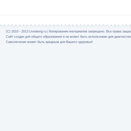
(C) 2010 - 2013 Livealong.ru | Копирование материалов запрещено. Все права защ
Сайт создан для общего образования и не может быть использован для диагностик
Самолечение может быть вредным для Вашего здоровья!