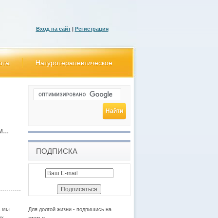
Вход на сайт
|
Регистрация
ота
Натуротерапевтическое
...
ПОДПИСКА
, мы
Для долгой жизни - подпишись на
ых