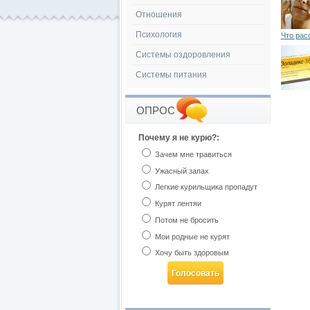
Отношения
Психология
Что рас
Системы оздоровления
Системы питания
ОПРОС
Почему я не курю?:
Зачем мне травиться
Ужасный запах
Легкие курильщика пропадут
Курят лентяи
Потом не бросить
Мои родные не курят
Хочу быть здоровым