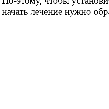
По-этому, чтобы установи
начать лечение нужно обр