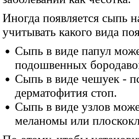
Иногда появляется сыпь н
учитывать какого вида поя
Сыпь в виде папул мож
подошвенных бородавок
Сыпь в виде чешуек - п
дерматофития стоп.
Сыпь в виде узлов може
меланомы или плоскокл