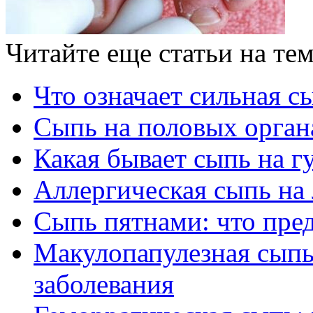
Читайте еще статьи на те
Что означает сильная с
Сыпь на половых орган
Какая бывает сыпь на г
Аллергическая сыпь на
Сыпь пятнами: что пре
Макулопапулезная сып
заболевания