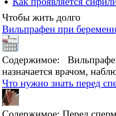
Как проявляется сифили
Чтобы жить долго
Вильпрафен при беременн
Содержимое:
Вильпрафен
назначается врачом, набл
Что нужно знать перед с
Содержимое:
Перед спер