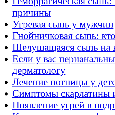
Геморрагическая сыпь:
причины
Угревая сыпь у мужчин
Гнойничковая сыпь: кто
Шелушащаяся сыпь на к
Если у вас перианальны
дерматологу
Лечение потницы у дет
Симптомы скарлатины и
Появление угрей в подр