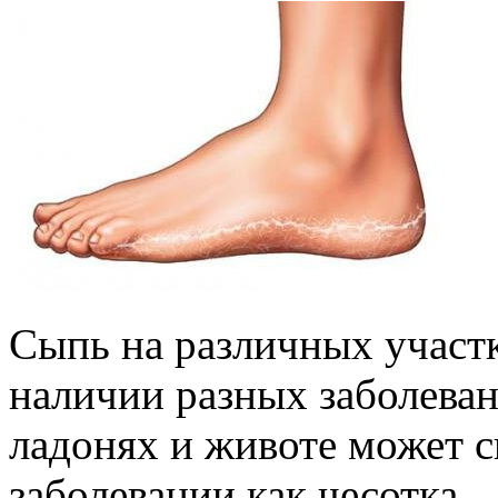
Сыпь на различных участк
наличии разных заболеван
ладонях и животе может с
заболевании как чесотка.