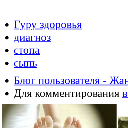
Гуру здоровья
диагноз
стопа
сыпь
Блог пользователя - Жа
Для комментирования
в