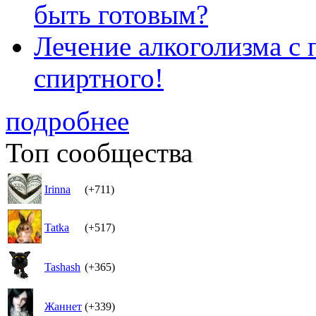
быть готовым?
Лечение алкоголизма с
спиртного!
подробнее
Топ сообщества
Irinna
(+711)
Tatka
(+517)
Tashash
(+365)
Жаннет
(+339)