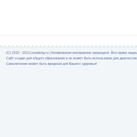
(C) 2010 - 2013 Livealong.ru | Копирование материалов запрещено. Все права защ
Сайт создан для общего образования и не может быть использован для диагностик
Самолечение может быть вредным для Вашего здоровья!