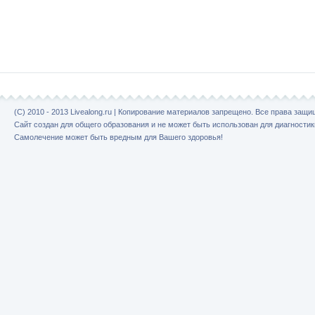
(C) 2010 - 2013 Livealong.ru | Копирование материалов запрещено. Все права защ
Сайт создан для общего образования и не может быть использован для диагностик
Самолечение может быть вредным для Вашего здоровья!