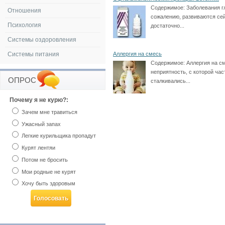
Содержимое:
Заболевания гл
Отношения
сожалению, развиваются се
Психология
достаточно...
Системы оздоровления
Системы питания
Аллергия на смесь
Содержимое:
Аллергия на с
неприятность, с которой час
ОПРОС
сталкивались...
Почему я не курю?:
Зачем мне травиться
Ужасный запах
Легкие курильщика пропадут
Курят лентяи
Потом не бросить
Мои родные не курят
Хочу быть здоровым