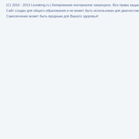
(C) 2010 - 2013 Livealong.ru | Копирование материалов запрещено. Все права защ
Сайт создан для общего образования и не может быть использован для диагностик
Самолечение может быть вредным для Вашего здоровья!