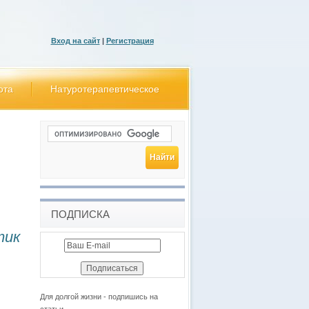
Вход на сайт
|
Регистрация
ота
Натуротерапевтическое
ПОДПИСКА
тик
Для долгой жизни - подпишись на