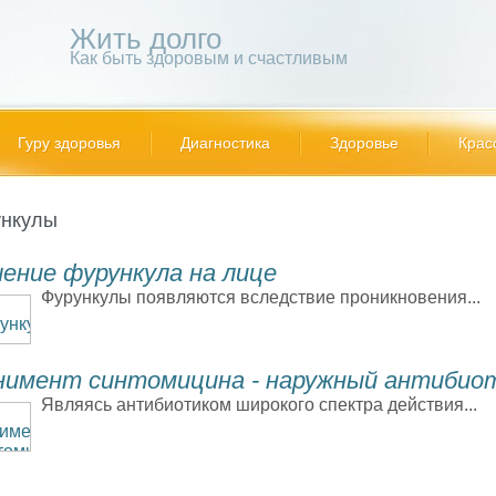
Жить долго
Как быть здоровым и счастливым
Гуру здоровья
Диагностика
Здоровье
Крас
нкулы
ение фурункула на лице
Фурункулы появляются вследствие проникновения...
нимент синтомицина - наружный антибио
Являясь антибиотиком широкого спектра действия...