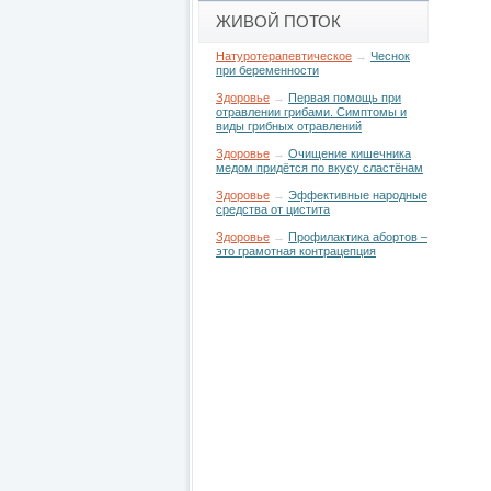
ЖИВОЙ ПОТОК
Натуротерапевтическое
→
Чеснок
при беременности
Здоровье
→
Первая помощь при
отравлении грибами. Симптомы и
виды грибных отравлений
Здоровье
→
Очищение кишечника
медом придётся по вкусу сластёнам
Здоровье
→
Эффективные народные
средства от цистита
Здоровье
→
Профилактика абортов –
это грамотная контрацепция