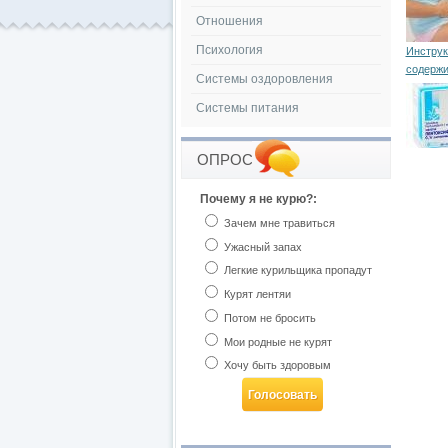
Отношения
Психология
Инструк
содержи
Системы оздоровления
Системы питания
ОПРОС
Почему я не курю?:
Зачем мне травиться
Ужасный запах
Легкие курильщика пропадут
Курят лентяи
Потом не бросить
Мои родные не курят
Хочу быть здоровым