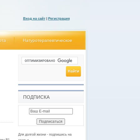
Вход на сайт
|
Регистрация
ота
Натуротерапевтическое
ПОДПИСКА
Для долгой жизни - подпишись на
ны В1,