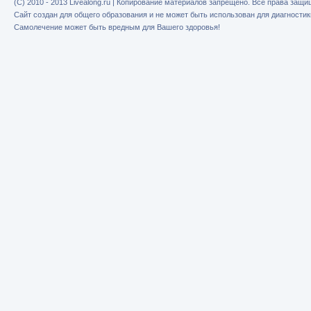
(C) 2010 - 2013 Livealong.ru | Копирование материалов запрещено. Все права защ
Сайт создан для общего образования и не может быть использован для диагностик
Самолечение может быть вредным для Вашего здоровья!