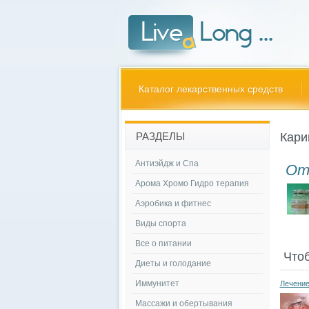
Каталог лекарственных средств
Кари
РАЗДЕЛЫ
Антиэйдж и Спа
От
Арома Хромо Гидро терапия
Аэробика и фитнес
Виды спорта
Все о питании
Что
Диеты и голодание
Иммунитет
Лечение
Массажи и обертывания