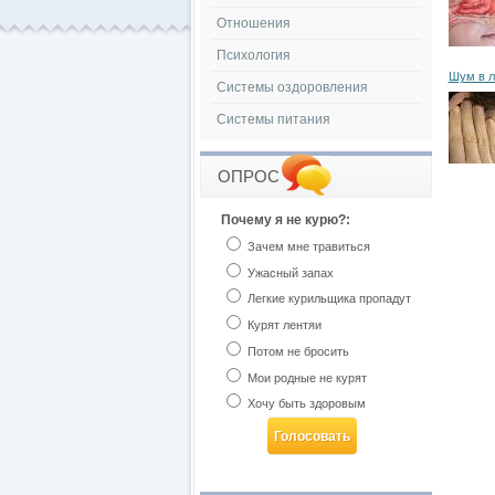
Отношения
Психология
Шум в л
Системы оздоровления
Системы питания
ОПРОС
Почему я не курю?:
Зачем мне травиться
Ужасный запах
Легкие курильщика пропадут
Курят лентяи
Потом не бросить
Мои родные не курят
Хочу быть здоровым