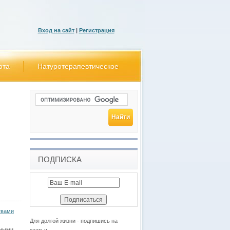
Вход на сайт
|
Регистрация
ота
Натуротерапевтическое
ПОДПИСКА
твами
Для долгой жизни - подпишись на
дными