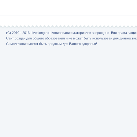
(C) 2010 - 2013 Livealong.ru | Копирование материалов запрещено. Все права защ
Сайт создан для общего образования и не может быть использован для диагностик
Самолечение может быть вредным для Вашего здоровья!