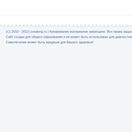
(C) 2010 - 2013 Livealong.ru | Копирование материалов запрещено. Все права защ
Сайт создан для общего образования и не может быть использован для диагностик
Самолечение может быть вредным для Вашего здоровья!