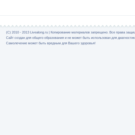
(C) 2010 - 2013 Livealong.ru | Копирование материалов запрещено. Все права защ
Сайт создан для общего образования и не может быть использован для диагностик
Самолечение может быть вредным для Вашего здоровья!