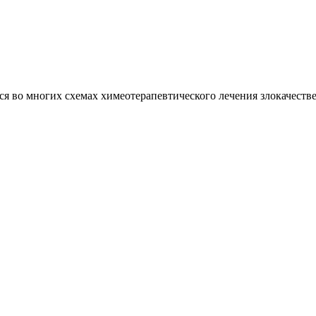
я во многих схемах химеотерапевтического лечения злокачеств