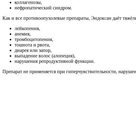
коллагенозы,
нефропатический синдром.
Как и все противоопухолевые препараты, Эндоксан даёт тяжёл
лейкопения,
анемия,
тромбоцитопения,
тошнота и рвота,
диарея или запор,
выпадение волос (алопеция),
нарушения репродуктивной функции.
Препарат не применяется при гиперчувствительности, нарушени