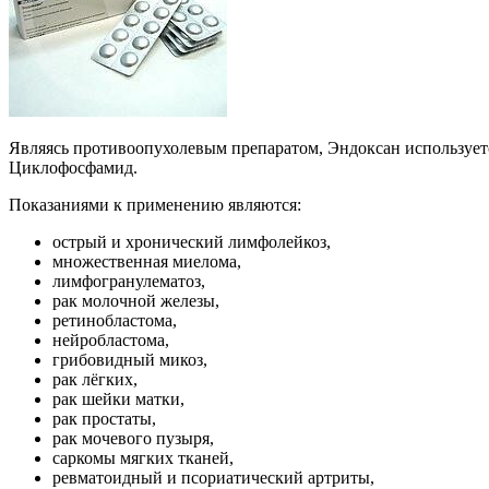
Являясь противоопухолевым препаратом, Эндоксан используетс
Циклофосфамид.
Показаниями к применению являются:
острый и хронический лимфолейкоз,
множественная миелома,
лимфогранулематоз,
рак молочной железы,
ретинобластома,
нейробластома,
грибовидный микоз,
рак лёгких,
рак шейки матки,
рак простаты,
рак мочевого пузыря,
саркомы мягких тканей,
ревматоидный и псориатический артриты,