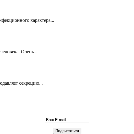
нфекционного характера...
человека. Очень...
одавляет секрецию...