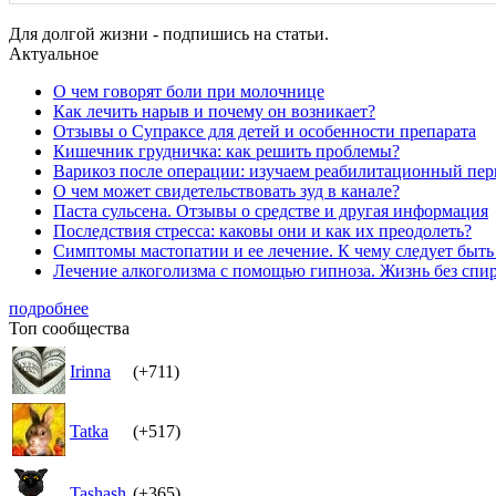
Для долгой жизни - подпишись на статьи.
Актуальное
О чем говорят боли при молочнице
Как лечить нарыв и почему он возникает?
Отзывы о Супраксе для детей и особенности препарата
Кишечник грудничка: как решить проблемы?
Варикоз после операции: изучаем реабилитационный пер
О чем может свидетельствовать зуд в канале?
Паста сульсена. Отзывы о средстве и другая информация
Последствия стресса: каковы они и как их преодолеть?
Симптомы мастопатии и ее лечение. К чему следует быт
Лечение алкоголизма с помощью гипноза. Жизнь без спи
подробнее
Топ сообщества
Irinna
(+711)
Tatka
(+517)
Tashash
(+365)