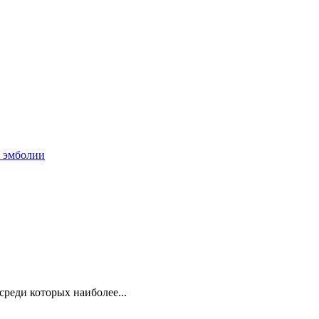
и эмболии
реди которых наиболее...