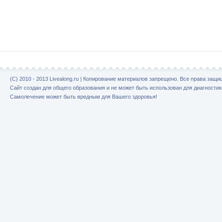
(C) 2010 - 2013 Livealong.ru | Копирование материалов запрещено. Все права защ
Сайт создан для общего образования и не может быть использован для диагностик
Самолечение может быть вредным для Вашего здоровья!