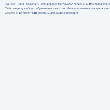
(C) 2010 - 2013 Livealong.ru | Копирование материалов запрещено. Все права защ
Сайт создан для общего образования и не может быть использован для диагностик
Самолечение может быть вредным для Вашего здоровья!