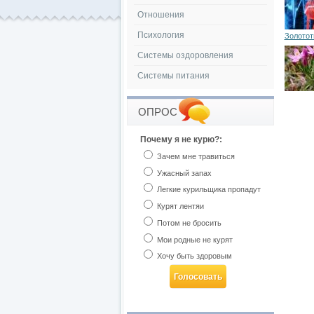
Отношения
Психология
Золотот
Системы оздоровления
Системы питания
ОПРОС
Почему я не курю?:
Зачем мне травиться
Ужасный запах
Легкие курильщика пропадут
Курят лентяи
Потом не бросить
Мои родные не курят
Хочу быть здоровым