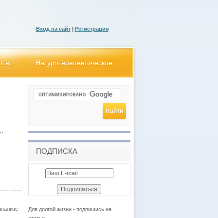
Вход на сайт
|
Регистрация
ота
Натуротерапевтическое
.
ПОДПИСКА
анализе
Для долгой жизни - подпишись на