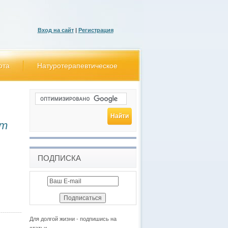
Вход на сайт
|
Регистрация
ота
Натуротерапевтическое
ит
ПОДПИСКА
Для долгой жизни - подпишись на