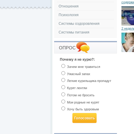
содержи
Отношения
Психология
Системы оздоровления
2 недел
Системы питания
ОПРОС
Почему я не курю?:
Зачем мне травиться
Ужасный запах
Легкие курильщика пропадут
Курят лентяи
Потом не бросить
Мои родные не курят
Хочу быть здоровым