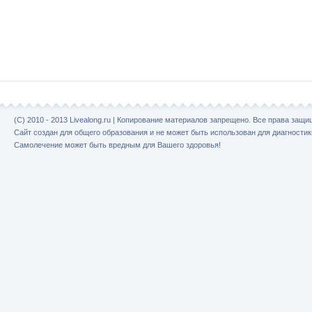
(C) 2010 - 2013 Livealong.ru | Копирование материалов запрещено. Все права защ
Сайт создан для общего образования и не может быть использован для диагностик
Самолечение может быть вредным для Вашего здоровья!