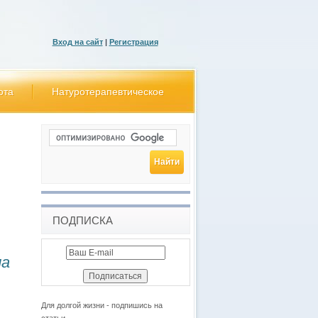
Вход на сайт
|
Регистрация
ота
Натуротерапевтическое
ПОДПИСКА
ча
Для долгой жизни - подпишись на